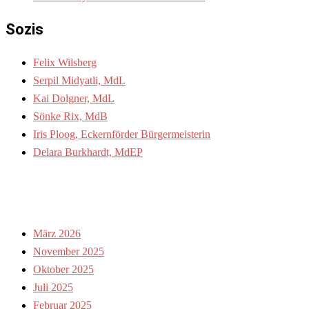
Sozis
Felix Wilsberg
Serpil Midyatli, MdL
Kai Dolgner, MdL
Sönke Rix, MdB
Iris Ploog, Eckernförder Bürgermeisterin
Delara Burkhardt, MdEP
ARCHIV
März 2026
November 2025
Oktober 2025
Juli 2025
Februar 2025