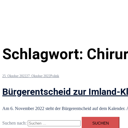
Schlagwort:
Chiru
25. Oktober 2022
27. Oktober 2022
Politik
Bürgerentscheid zur Imland-Kl
Am 6. November 2022 steht der Bürgerentscheid auf dem Kalender. A
Suchen nach: