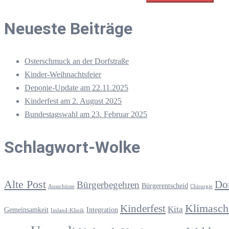
Neueste Beiträge
Osterschmuck an der Dorfstraße
Kinder-Weihnachtsfeier
Deponie-Update am 22.11.2025
Kinderfest am 2. August 2025
Bundestagswahl am 23. Februar 2025
Schlagwort-Wolke
Alte Post
Do
Bürgerbegehren
Bürgerentscheid
Ausschüsse
Chirurgie
Klimasch
Kinderfest
Kita
Gemeinsamkeit
Integration
Imland-Klinik