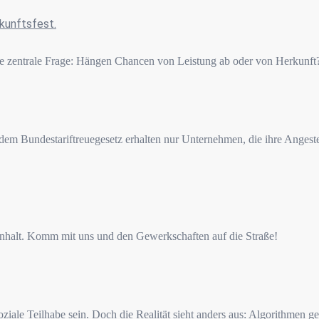
ukunftsfest.
ine zentrale Frage: Hängen Chancen von Leistung ab oder von Herkunft
 dem Bundestariftreuegesetz erhalten nur Unternehmen, die ihre Angestel
menhalt. Komm mit uns und den Gewerkschaften auf die Straße!
iale Teilhabe sein. Doch die Realität sieht anders aus: Algorithmen ge