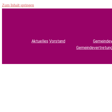
Zum Inhalt springen
Aktuelles
Vorstand
Gemeindev
Gemeindevertretun