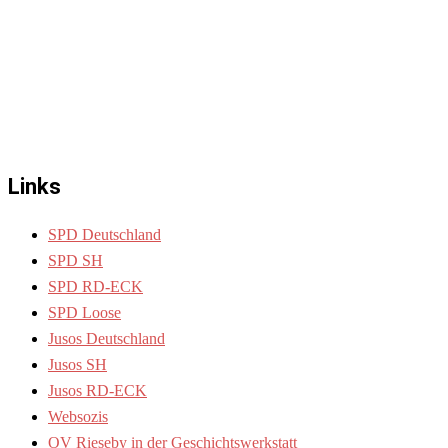
Links
SPD Deutschland
SPD SH
SPD RD-ECK
SPD Loose
Jusos Deutschland
Jusos SH
Jusos RD-ECK
Websozis
OV Rieseby in der Geschichtswerkstatt