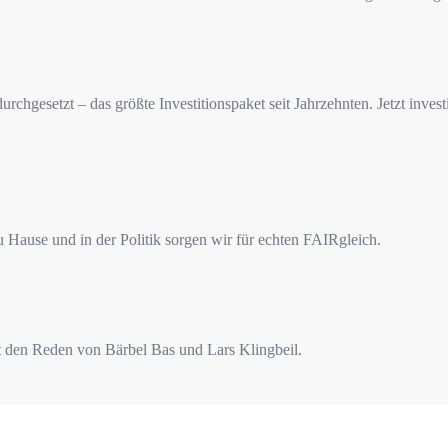
gesetzt – das größte Investitionspaket seit Jahrzehnten. Jetzt investier
u Hause und in der Politik sorgen wir für echten FAIRgleich.
den Reden von Bärbel Bas und Lars Klingbeil.