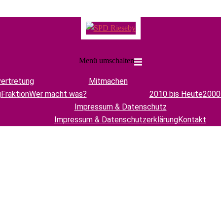
Menü umschalten
ertretung
Mitmachen
g
Fraktion
Wer macht was?
2010 bis Heute
2000
Impressum & Datenschutz
Impressum & Datenschutzerklärung
Kontakt