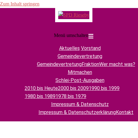
Zum Inhalt springen
Menü umschalten
Aktuelles
Vorstand
Gemeindevertretung
Gemeindevertretung
Fraktion
Wer macht was?
Mitmachen
Schlei-Post-Ausgaben
2010 bis Heute
2000 bis 2009
1990 bis 1999
1980 bis 1989
1978 bis 1979
Impressum & Datenschutz
Impressum & Datenschutzerklärung
Kontakt