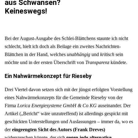
aus Schwansen?
Keineswegs!
Bei der August-Ausgabe des Schlei-Blättchens staunte ich nicht
schlecht, hielt ich doch als Beilage ein zweites Nachrichten-
Blättchen in der Hand, welches
unabhängig
und
kritisch
sein
möchte und in der ersten Überschrift von
Transparenz
kündete.
Ein Nahwärmekonzept für Rieseby
Drei Viertel davon setzen sich mit der jüngst erfolgten Vorstellung
eines Nahwärmekonzepts für die Gemeinde Rieseby von der
Firma
Lorica Energiesysteme GmbH & Co KG
auseinander. Der
Artikel („Bericht“ wäre unzutreffend) ist allerdings gespickt mit
geschickten Unterstellungen und Auslassungen – immer da, wo es
der
eingeengten Sicht des Autors (Frank Dreves)
widersprechen könnte, der sich
gegen jede alternative