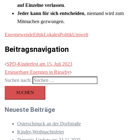
auf Einzelne verlassen
.
Jeder kann für sich entscheiden
, niemand wird zum
Mitmachen gezwungen.
Energiewende
Ethik
Lokales
Politik
Umwelt
Beitragsnavigation
SPD-Kinderfest am 15. Juli 2023
Erneuerbare Energien in Rieseby
Suchen nach:
Neueste Beiträge
Osterschmuck an der Dorfstraße
Kinder-Weihnachtsfeier
Deponie-Update am 22.11.2025