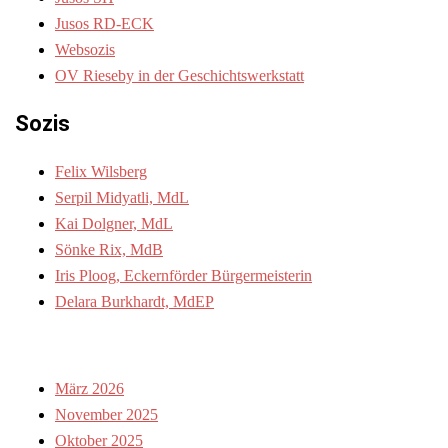
Jusos RD-ECK
Websozis
OV Rieseby in der Geschichtswerkstatt
Sozis
Felix Wilsberg
Serpil Midyatli, MdL
Kai Dolgner, MdL
Sönke Rix, MdB
Iris Ploog, Eckernförder Bürgermeisterin
Delara Burkhardt, MdEP
ARCHIV
März 2026
November 2025
Oktober 2025