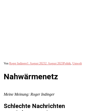
Von
Roger Indinger
1. August 2023
2. August 2023
Politik
,
Umwelt
Nahwärmenetz
Meine Meinung:
Roger Indinger
Schlechte Nachrichten