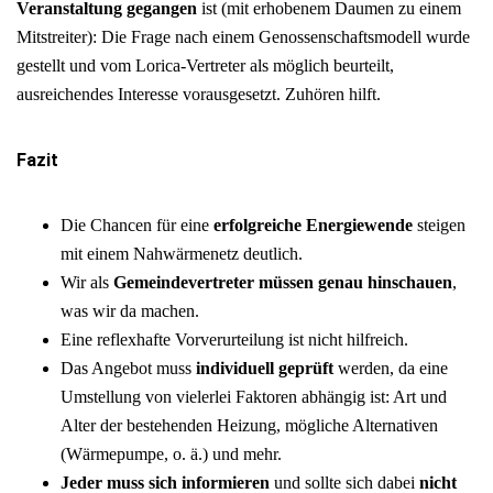
Veranstaltung gegangen
ist (mit erhobenem Daumen zu einem
Mitstreiter): Die Frage nach einem Genossenschaftsmodell wurde
gestellt und vom Lorica-Vertreter als möglich beurteilt,
ausreichendes Interesse vorausgesetzt. Zuhören hilft.
Fazit
Die Chancen für eine
erfolgreiche Energiewende
steigen
mit einem Nahwärmenetz deutlich.
Wir als
Gemeindevertreter müssen genau hinschauen
,
was wir da machen.
Eine reflexhafte Vorverurteilung ist nicht hilfreich.
Das Angebot muss
individuell geprüft
werden, da eine
Umstellung von vielerlei Faktoren abhängig ist: Art und
Alter der bestehenden Heizung, mögliche Alternativen
(Wärmepumpe, o. ä.) und mehr.
Jeder muss sich informieren
und sollte sich dabei
nicht