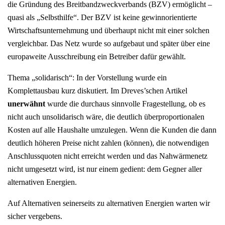
die Gründung des Breitbandzweckverbands (BZV) ermöglicht –
quasi als „Selbsthilfe“. Der BZV ist keine gewinnorientierte
Wirtschaftsunternehmung und überhaupt nicht mit einer solchen
vergleichbar. Das Netz wurde so aufgebaut und später über eine
europaweite Ausschreibung ein Betreiber dafür gewählt.
Thema „solidarisch“: In der Vorstellung wurde ein
Komplettausbau kurz diskutiert. Im Dreves’schen Artikel
unerwähnt
wurde die durchaus sinnvolle Fragestellung, ob es
nicht auch unsolidarisch wäre, die deutlich überproportionalen
Kosten auf alle Haushalte umzulegen. Wenn die Kunden die dann
deutlich höheren Preise nicht zahlen (können), die notwendigen
Anschlussquoten nicht erreicht werden und das Nahwärmenetz
nicht umgesetzt wird, ist nur einem gedient: dem Gegner aller
alternativen Energien.
Auf Alternativen seinerseits zu alternativen Energien warten wir
sicher vergebens.